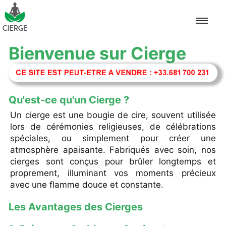
Bienvenue sur Cierge
Accueil
Pascal
Qu'est-ce qu'un Cierge ?
Un cierge est une bougie de cire, souvent utilisée
Neuvaine
lors de cérémonies religieuses, de célébrations
spéciales, ou simplement pour créer une
Autel
atmosphère apaisante. Fabriqués avec soin, nos
cierges sont conçus pour brûler longtemps et
Méditation
proprement, illuminant vos moments précieux
avec une flamme douce et constante.
Baptême
Les Avantages des Cierges
Mariage