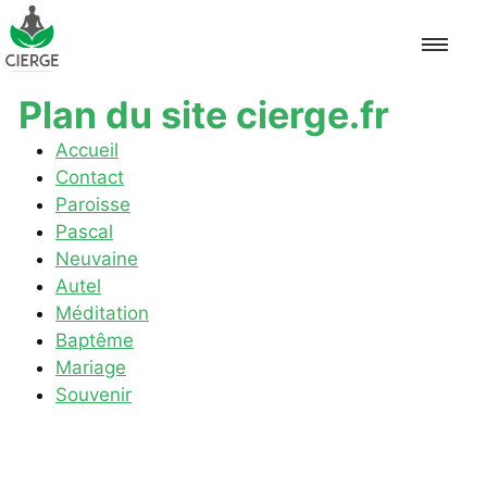
Plan du site cierge.fr
Accueil
Accueil
Contact
Pascal
Paroisse
Pascal
Neuvaine
Neuvaine
Autel
Autel
Méditation
Baptême
Méditation
Mariage
Souvenir
Baptême
Mariage