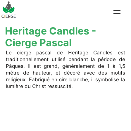
Heritage Candles -
Accueil
Cierge Pascal
Le cierge pascal de Heritage Candles est
Pascal
traditionnellement utilisé pendant la période de
Pâques. Il est grand, généralement de 1 à 1,5
Neuvaine
mètre de hauteur, et décoré avec des motifs
religieux. Fabriqué en cire blanche, il symbolise la
Autel
lumière du Christ ressuscité.
Méditation
Baptême
Mariage